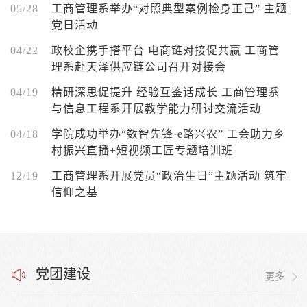
05/28
工商管理系举办“对照典型案例检身正己” 主题
党日活动
04/22
政校企携手搭平台 电商链对接促共赢 工商管
理系赴天泽供应链公司召开对接会
04/19
精研深思促提升 经验互鉴话成长 工商管理系
与信息工程系开展教学能力研讨交流活动
04/18
学院成功举办“数智先锋·e路兴农” 工会助力乡
村振兴直播+短视频工匠专题培训班
12/19
工商管理系开展党员“政治生日”主题活动 筑牢
信仰之基
党团建设
更多