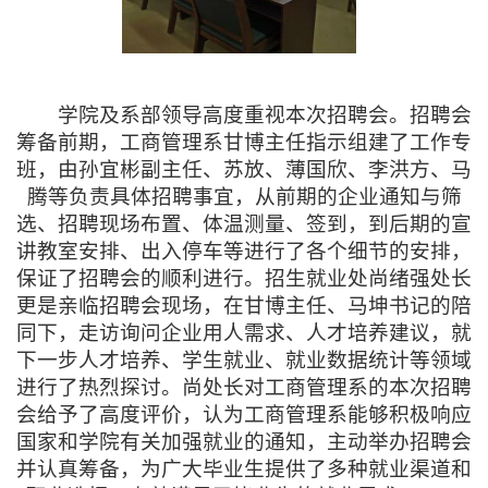
学院及系部领导高度重视本次招聘会。招聘会
筹备前期，工商管理系甘博主任指示组建了工作专
班，由孙宜彬副主任、苏放、薄国欣、李洪方、马
腾等负责具体招聘事宜，从前期的企业通知与筛
选、招聘现场布置、体温测量、签到，到后期的宣
讲教室安排、出入停车等进行了各个细节的安排，
保证了招聘会的顺利进行。招生就业处尚绪强处长
更是亲临招聘会现场，在甘博主任、马坤书记的陪
同下，走访询问企业用人需求、人才培养建议，就
下一步人才培养、学生就业、就业数据统计等领域
进行了热烈探讨。尚处长对工商管理系的本次招聘
会给予了高度评价，认为工商管理系能够积极响应
国家和学院有关加强就业的通知，主动举办招聘会
并认真筹备，为广大毕业生提供了多种就业渠道和