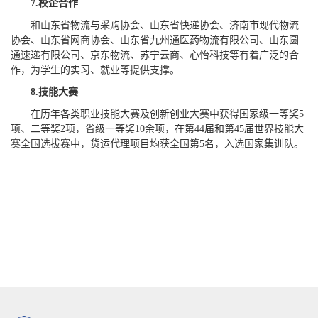
7.
校企合作
和山东省物流与采购协会、山东省快递协会、济南市现代物流
协会、山东省网商协会、山东省九州通医药物流有限公司、山东圆
通速递有限公司、京东物流、苏宁云商、心怡科技等有着广泛的合
作，为学生的实习、就业等提供支撑。
8.
技能大赛
在历年各类职业技能大赛及创新创业大赛中获得国家级一等奖5
项、二等奖2项，省级一等奖10余项，在第44届和第45届世界技能大
赛全国选拔赛中，货运代理项目均获全国第5名，入选国家集训队。