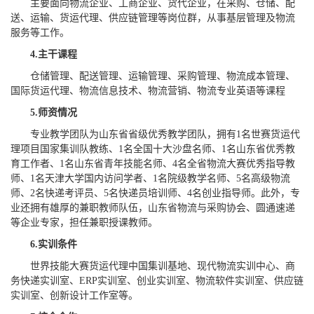
主要面向物流企业、工商企业、货代企业，在采购、仓储、配
送、运输、货运代理、供应链管理等岗位群，从事基层管理及物流
服务等工作。
4.
主干课程
仓储管理、配送管理、运输管理、采购管理、物流成本管理、
国际货运代理、物流信息技术、物流营销、物流专业英语等课程
5.
师资情况
专业教学团队为山东省省级优秀教学团队，拥有1名世赛货运代
理项目国家集训队教练、1名全国十大沙盘名师、1名山东省优秀教
育工作者、1名山东省青年技能名师、4名全省物流大赛优秀指导教
师、1名天津大学国内访问学者、1名院级教学名师、5名高级物流
师、2名快递考评员、5名快递员培训师、4名创业指导师。此外，专
业还拥有雄厚的兼职教师队伍，山东省物流与采购协会、圆通速递
等企业专家，担任兼职授课教师。
6.
实训条件
世界技能大赛货运代理中国集训基地、现代物流实训中心、商
务快递实训室、ERP实训室、创业实训室、物流软件实训室、供应链
实训室、创新设计工作室等。