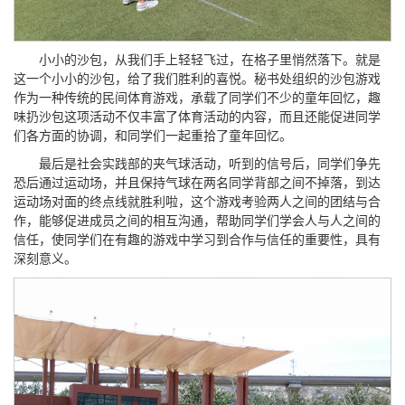
小小的沙包，从我们手上轻轻飞过，在格子里悄然落下。就是
这一个小小的沙包，给了我们胜利的喜悦。秘书处组织的沙包游戏
作为一种传统的民间体育游戏，承载了同学们不少的童年回忆，趣
味扔沙包这项活动不仅丰富了体育活动的内容，而且还能促进同学
们各方面的协调，和同学们一起重拾了童年回忆。
最后是社会实践部的夹气球活动，听到的信号后，同学们争先
恐后通过运动场，并且保持气球在两名同学背部之间不掉落，到达
运动场对面的终点线就胜利啦，这个游戏考验两人之间的团结与合
作，能够促进成员之间的相互沟通，帮助同学们学会人与人之间的
信任，使同学们在有趣的游戏中学习到合作与信任的重要性，具有
深刻意义。