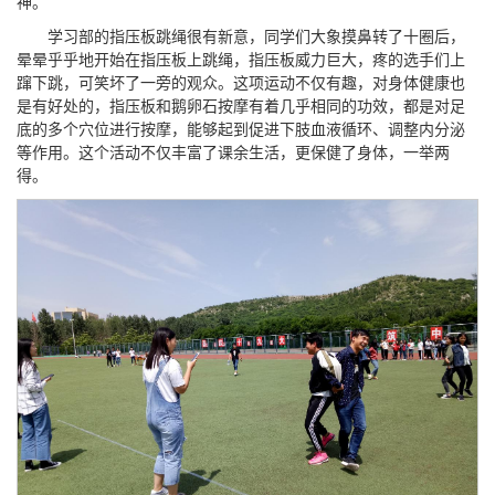
神。
学习部的指压板跳绳很有新意，同学们大象摸鼻转了十圈后，
晕晕乎乎地开始在指压板上跳绳，指压板威力巨大，疼的选手们上
蹿下跳，可笑坏了一旁的观众。这项运动不仅有趣，对身体健康也
是有好处的，指压板和鹅卵石按摩有着几乎相同的功效，都是对足
底的多个穴位进行按摩，能够起到促进下肢血液循环、调整内分泌
等作用。这个活动不仅丰富了课余生活，更保健了身体，一举两
得。